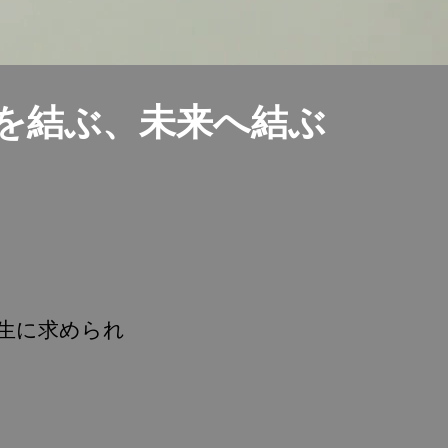
を結ぶ、未来へ結ぶ
生に求められ