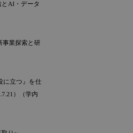
信とAI・データ
の新事業探索と研
の役に立つ』を仕
.21）（学内