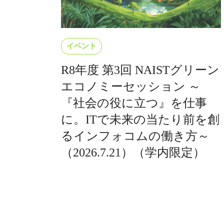
イベント
R8年度 第3回 NAISTグリーン
エコノミーセッション ～
『社会の役に立つ』を仕事
に。ITで未来の当たり前を創
るインフォコムの働き方～
（2026.7.21）（学内限定）