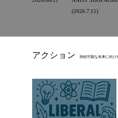
2026/06/21
NAIST SDGs Ac
(2026.7.11)
アクション
持続可能な未来に向け