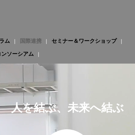
グラム
国際連携
セミナー＆ワークショップ
コンソーシアム
人を結ぶ、未来へ結ぶ