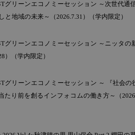
NAISTグリーンエコノミーセッション ～次世代通
と地域の未来～（2026.7.31）（学内限定）
NAISTグリーンエコノミーセッション ～ニッタ
7.28）（学内限定）
NAISTグリーンエコノミーセッション ～ 『社会
当たり前を創るインフォコムの働き方～（2026.7