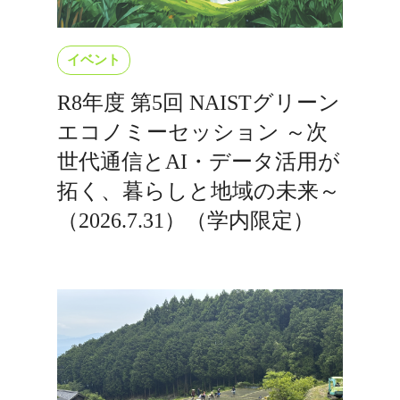
イベント
R8年度 第5回 NAISTグリーン
エコノミーセッション ～次
世代通信とAI・データ活用が
拓く、暮らしと地域の未来～
（2026.7.31）（学内限定）