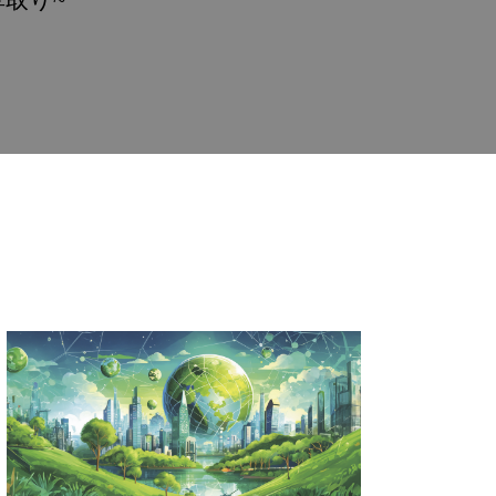
の草取り~