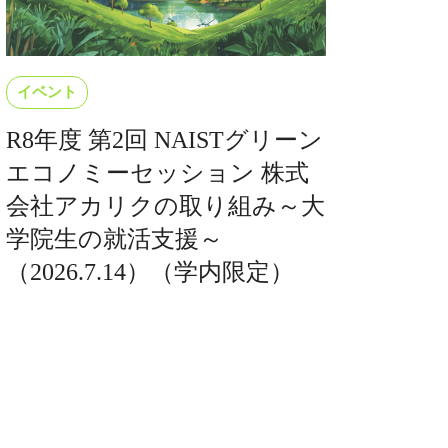
イベント
R8年度 第2回 NAISTグリーン
エコノミーセッション 株式
会社アカリクの取り組み～大
学院生の就活支援～
（2026.7.14）（学内限定）