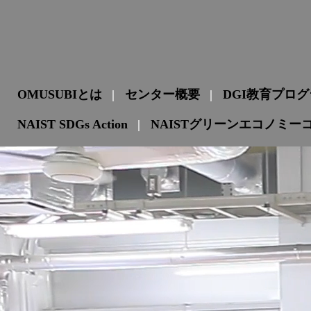
OMUSUBIとは
センター概要
DGI教育プロ
NAIST SDGs Action
NAISTグリーンエコノミー