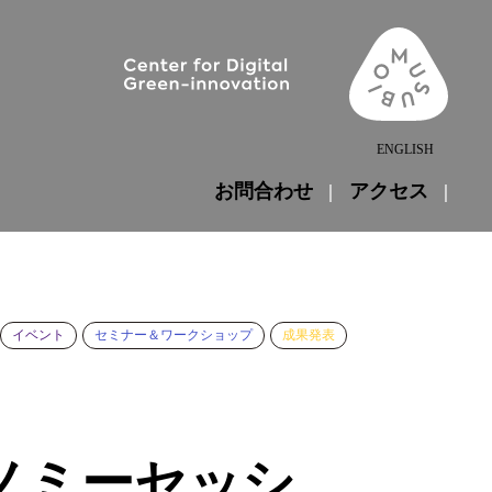
ENGLISH
お問合わせ
アクセス
イベント
セミナー＆ワークショップ
成果発表
コノミーセッシ