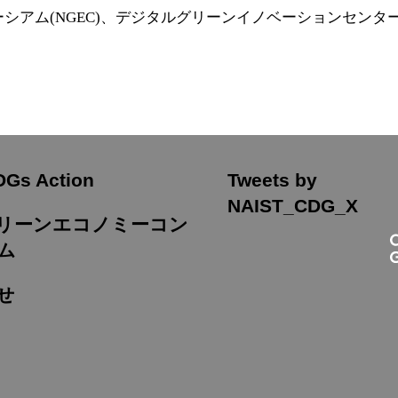
ーシアム(NGEC)、デジタルグリーンイノベーションセンター
DGs Action
Tweets by
NAIST_CDG_X
Tグリーンエコノミーコン
ム
せ