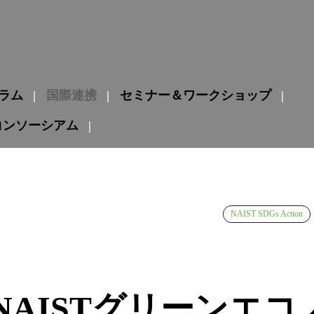
グラム
国際連携
セミナー＆ワークショップ
コンソーシアム
NAIST SDGs Action
回 NAISTグリーンエ