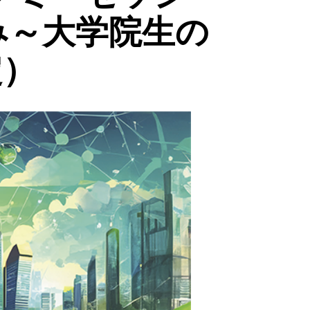
み～大学院生の
定）