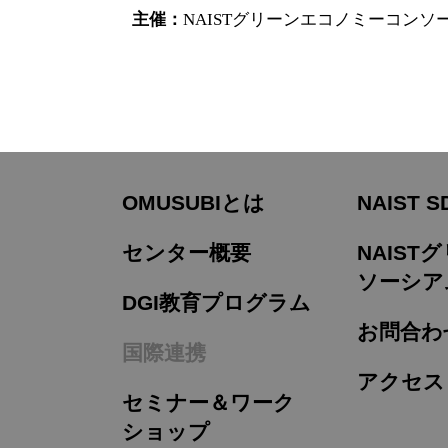
主催：
NAISTグリーンエコノミーコンソ
OMUSUBIとは
NAIST S
センター概要
NAIS
ソーシア
DGI教育プログラム
お問合わ
国際連携
アクセス
セミナー＆ワーク
ショップ