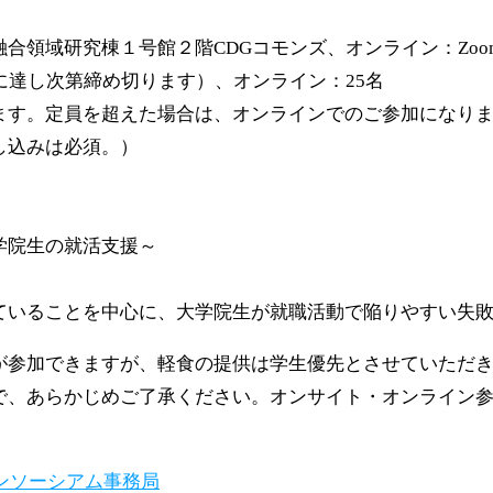
合領域研究棟１号館２階CDGコモンズ、オンライン：Zoo
に達し次第締め切ります）、オンライン：25名
ます。定員を超えた場合は、オンラインでのご参加になり
し込みは必須。）
学院生の就活支援～
社アカリク）
ていることを中心に、大学院生が就職活動で陥りやすい失
が参加できますが、軽食の提供は学生優先とさせていただ
、あらかじめご了承ください。オンサイト・オンライン参加
コンソーシアム事務局