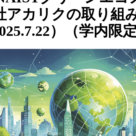
社アカリクの取り組
25.7.22）（学内限