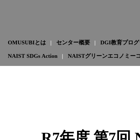
OMUSUBIとは
センター概要
DGI教育プロ
NAIST SDGs Action
NAISTグリーンエコノミー
R7年度 第7