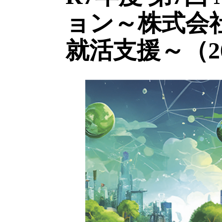
ョン～株式会
就活支援～（20