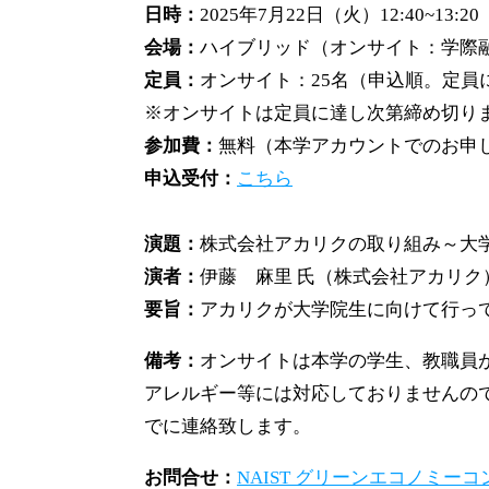
日時：
2025年7月22日（火）12:40~13:20
会場：
ハイブリッド（オンサイト：学際融
定員：
オンサイト：25名（申込順。定員
※オンサイトは定員に達し次第締め切り
参加費：
無料（本学アカウントでのお申
申込受付：
こちら
演題：
株式会社アカリクの取り組み～大
演者：
伊藤 麻里 氏（株式会
要旨：
アカリクが大学院生に向けて行っ
備考：
オンサイトは本学の学生、教職員
アレルギー等には対応しておりませんので
でに連絡致します。
お問合せ：
NAIST グリーンエコノミー