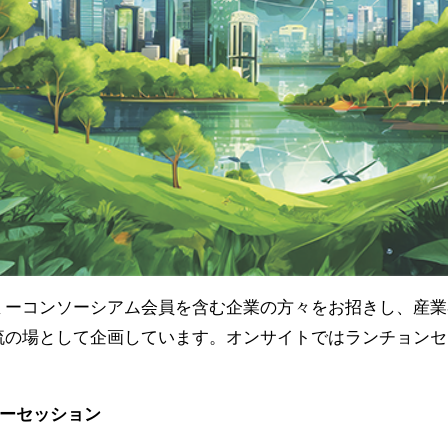
ノミーコンソーシアム会員を含む企業の方々をお招きし、産
交流の場として企画しています。オンサイトではランチョン
ノミーセッション