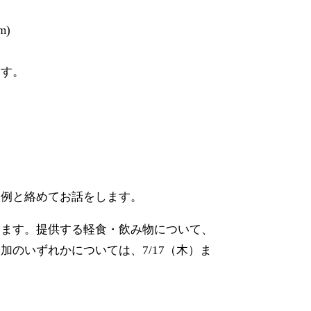
m)
ます。
敗例と絡めてお話をします。
きます。提供する軽食・飲み物について、
のいずれかについては、7/17（木）ま