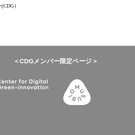
(CDG）
＜CDGメンバー限定ページ＞