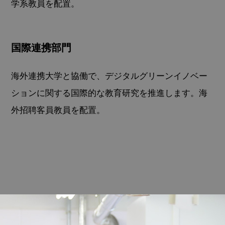
学系教員を配置。
国際連携部門
海外連携大学と協働で、デジタルグリーンイノベー
ションに関する国際的な教育研究を推進します。海
外招聘客員教員を配置。