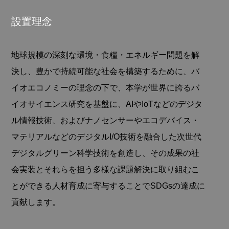
設置理念
地球規模の深刻な環境・食糧・エネルギー問題を解
決し、豊かで持続可能な社会を構築するために、バ
イオエコノミーの理念の下で、本学が世界に誇るバ
イオサイエンス研究を基盤に、AIやIoTなどのデジタ
ル情報技術、およびナノセンサーやエコデバイス・
マテリアルなどのデジタルI/O技術を融合した次世代
デジタルグリーン科学技術を創造し、その成果の社
会実装とそれらを担う多様な課題解決に取り組むこ
とができる人材育成に寄与することでSDGsの達成に
貢献します。