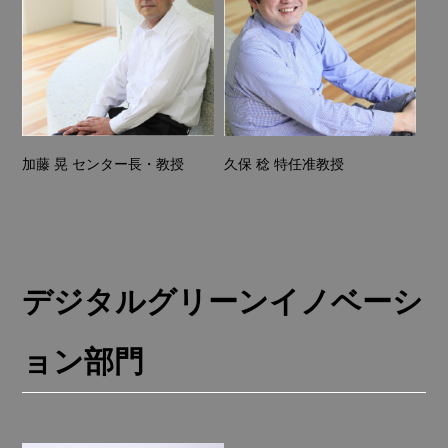
久保 稔 特任准教授
加藤 晃 センター長・教授
デジタルグリーンイノベーシ
ョン部門