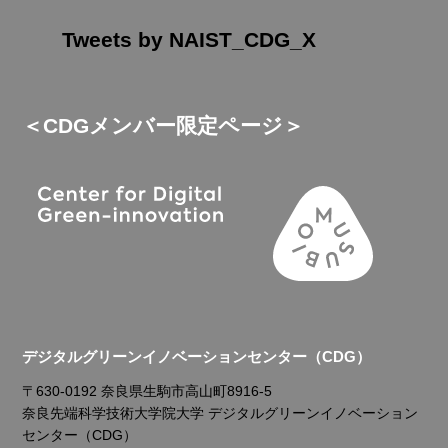
Tweets by NAIST_CDG_X
＜CDGメンバー限定ページ＞
デジタルグリーンイノベーションセンター（CDG）
〒630-0192 奈良県生駒市高山町8916-5
奈良先端科学技術大学院大学 デジタルグリーンイノベーション
センター（CDG）