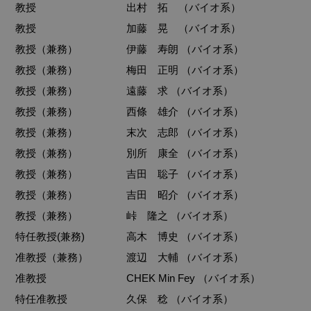
教授
出村 拓 （バイオ系）
教授
加藤 晃 （バイオ系）
教授（兼務）
伊藤 寿朗 （バイオ系）
教授（兼務）
梅田 正明 （バイオ系）
教授（兼務）
遠藤 求 （バイオ系）
教授（兼務）
西條 雄介 （バイオ系）
教授（兼務）
末次 志郎 （バイオ系）
教授（兼務）
別所 康全 （バイオ系）
教授（兼務）
吉田 聡子 （バイオ系）
教授（兼務）
吉田 昭介 （バイオ系）
教授（兼務）
峠 隆之 （バイオ系）
特任教授(兼務)
高木 博史 （バイオ系）
准教授（兼務）
渡辺 大輔 （バイオ系）
准教授
CHEK Min Fey （バイオ系）
特任准教授
久保 稔 （バイオ系）