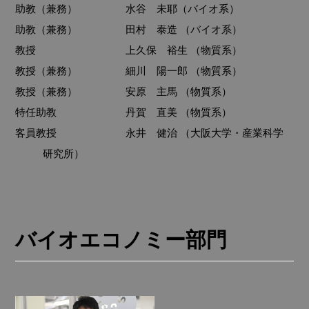
助教（兼務）
水谷 未耶（バイオ系）
助教（兼務）
田村 泰造 （バイオ系）
教授
上久保 裕生 （物質系）
教授（兼務）
細川 陽一郎 （物質系）
教授（兼務）
安原 主馬 （物質系）
特任助教
丹賀 直美 （物質系）
客員教授
永井 健治 （大阪大学・産業科学
研究所）
バイオエコノミー部門