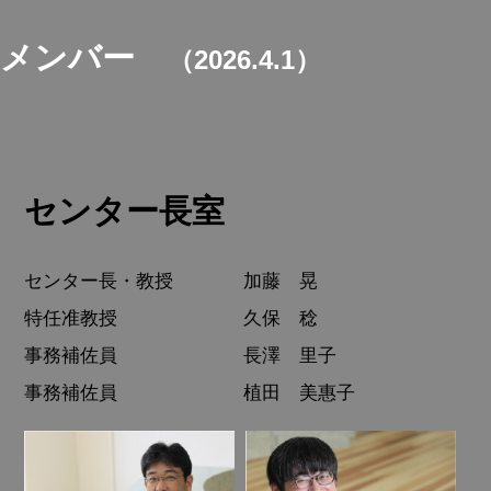
メンバー
（2026.4.1）
センター長室
センター長・教授
加藤 晃
特任准教授
久保 稔
事務補佐員
長澤 里子
事務補佐員
植田 美惠子