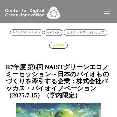
NAIST SDGs Action
イベント
セミナー＆ワークショップ
成果発表
R7年度 第6回 NAISTグリーンエコノ
ミーセッション～日本のバイオもの
づくりを牽引する企業：株式会社バ
ッカス・バイオイノベーション
（2025.7.15）（学内限定）