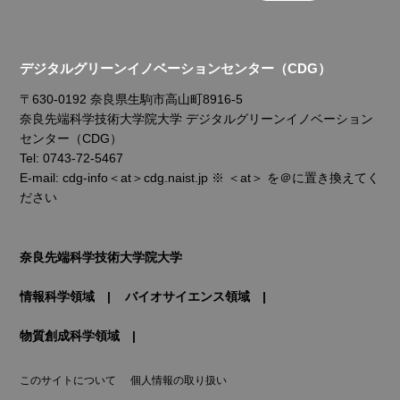
デジタルグリーンイノベーションセンター（CDG）
〒630-0192 奈良県生駒市高山町8916-5
奈良先端科学技術大学院大学 デジタルグリーンイノベーション
センター（CDG）
Tel: 0743-72-5467
E-mail: cdg-info＜at＞cdg.naist.jp ※ ＜at＞ を＠に置き換えてく
ださい
奈良先端科学技術大学院大学
情報科学領域
バイオサイエンス領域
物質創成科学領域
このサイトについて
個人情報の取り扱い