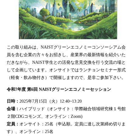
この取り組みは、NAISTグリーンエコノミーコンソーシアム会
員を含む企業の方々をお招きし、産業界の最新情報を紹介いた
だきながら、NAIST学生との活発な意見交換を行う交流の場と
して企画しています。オンサイトではランチョンセミナー形式
（軽食・飲み物付き）で開催しますので、是非ご参加下さい。
令和7年度 第6回 NAISTグリーンエコノミーセッション
日時：
2025年7月15日（火）12:40~13:20
会場：
ハイブリッド（オンサイト：学際融合領域研究棟１号館
２階CDGコモンズ、オンライン：Zoom)
定員：
オンサイト：25名（申込順。定員に達し次第締め切りま
す）、オンライン：25名