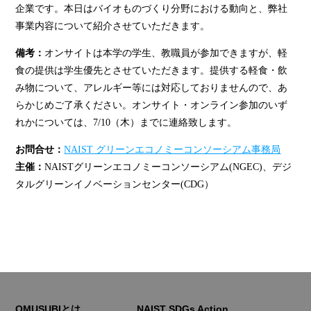
企業です。本日はバイオものづくり分野における動向と、弊社
事業内容について紹介させていただきます。
備考：
オンサイトは本学の学生、教職員が参加できますが、軽
食の提供は学生優先とさせていただきます。提供する軽食・飲
み物について、アレルギー等には対応しておりませんので、あ
らかじめご了承ください。オンサイト・オンライン参加のいず
れかについては、7/10（木）までに連絡致します。
お問合せ：
NAIST グリーンエコノミーコンソーシアム事務局
主催：
NAISTグリーンエコノミーコンソーシアム(NGEC)、デジ
タルグリーンイノベーションセンター(CDG）
OMUSUBIとは
NAIST SDGs Action