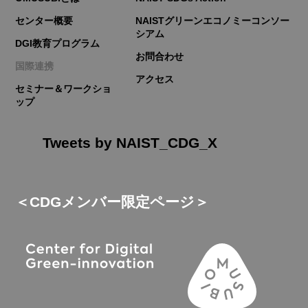
センター概要
NAISTグリーンエコノミーコンソー
シアム
DGI教育プログラム
お問合わせ
国際連携
アクセス
セミナー＆ワークショ
ップ
Tweets by NAIST_CDG_X
＜CDGメンバー限定ページ＞