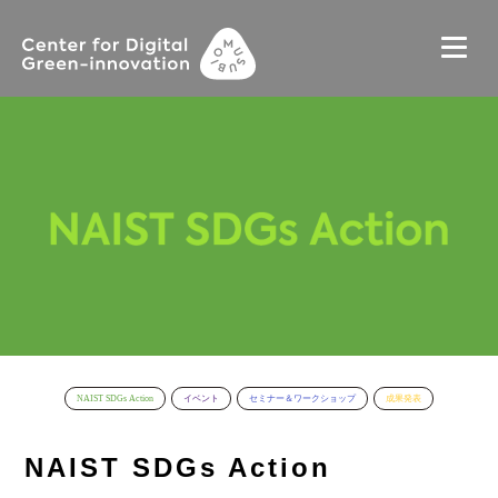
NAIST SDGs Action
イベント
セミナー＆ワークショップ
成果発表
NAIST SDGs Action