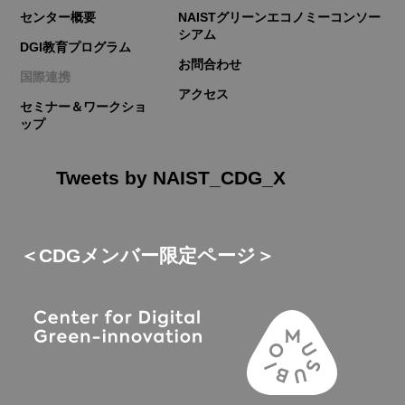
センター概要
NAISTグリーンエコノミーコンソー
シアム
DGI教育プログラム
お問合わせ
国際連携
アクセス
セミナー＆ワークショ
ップ
Tweets by NAIST_CDG_X
＜CDGメンバー限定ページ＞