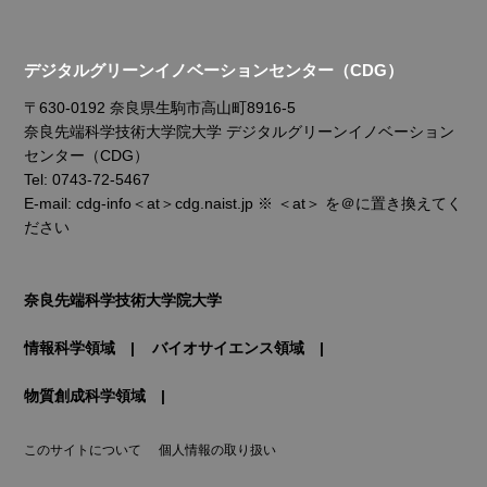
デジタルグリーンイノベーションセンター（CDG）
〒630-0192 奈良県生駒市高山町8916-5
奈良先端科学技術大学院大学 デジタルグリーンイノベーション
センター（CDG）
Tel: 0743-72-5467
E-mail: cdg-info＜at＞cdg.naist.jp ※ ＜at＞ を＠に置き換えてく
ださい
奈良先端科学技術大学院大学
情報科学領域
バイオサイエンス領域
物質創成科学領域
このサイトについて
個人情報の取り扱い