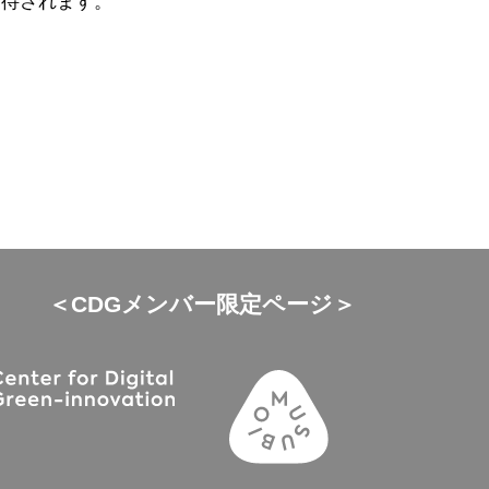
期待されます。
＜CDGメンバー限定ページ＞