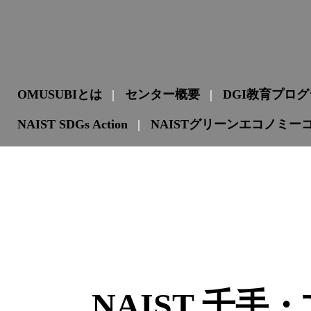
OMUSUBIとは
センター概要
DGI教育プロ
NAIST SDGs Action
NAISTグリーンエコノミー
NAIST 千