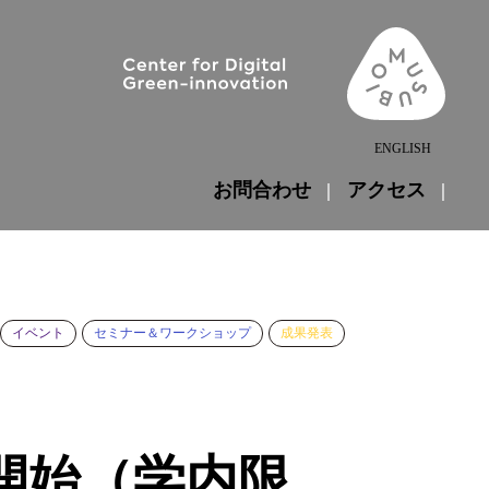
ENGLISH
お問合わせ
アクセス
イベント
セミナー＆ワークショップ
成果発表
を開始（学内限