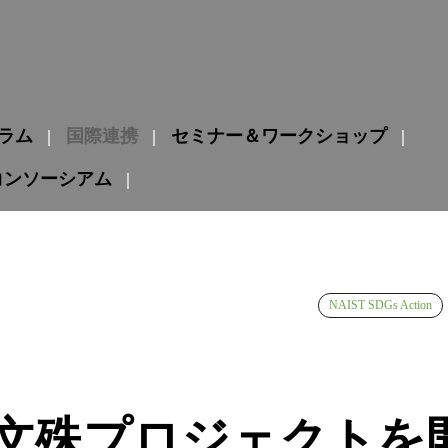
グラム
国際連携
セミナー＆ワークショップ
コンソーシアム
NAIST SDGs Action
手・文殊プロジェクト