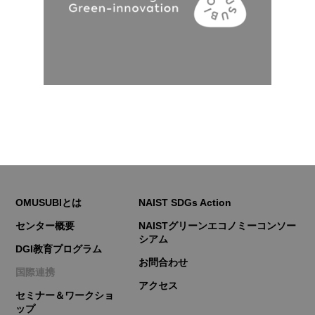
OMUSUBIとは
NAIST SDGs Action
センター概要
NAISTグリーンエコノミーコンソー
シアム
DGI教育プログラム
お問合わせ
国際連携
アクセス
セミナー＆ワークショ
ップ