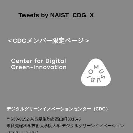
Tweets by NAIST_CDG_X
＜CDGメンバー限定ページ＞
デジタルグリーンイノベーションセンター（CDG）
〒630-0192 奈良県生駒市高山町8916-5
奈良先端科学技術大学院大学 デジタルグリーンイノベーション
センター（CDG）