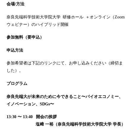
会場/方法
奈良先端科学技術大学院大学 研修ホール ＋オンライン（Zoom
ウェビナー）のハイブリッド開催
参加無料（要申込）
申込方法
参加希望者は下記のリンクにて、お申し込みください（締切ま
した）。
プログラム
奈良先端大が未来のために今できること〜バイオエコノミー、
イノベーション、SDGs〜
13:30 〜 13:40 開会の挨拶
塩﨑 一裕（奈良先端科学技術大学院大学 学長）