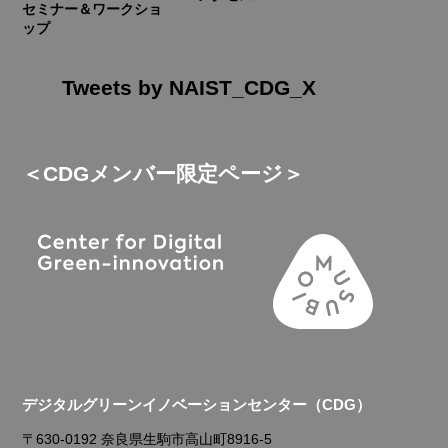
セミナー＆ワークショ
ップ
Tweets by NAIST_CDG_X
＜CDGメンバー限定ページ＞
デジタルグリーンイノベーションセンター（CDG）
〒630-0192 奈良県生駒市高山町8916-5