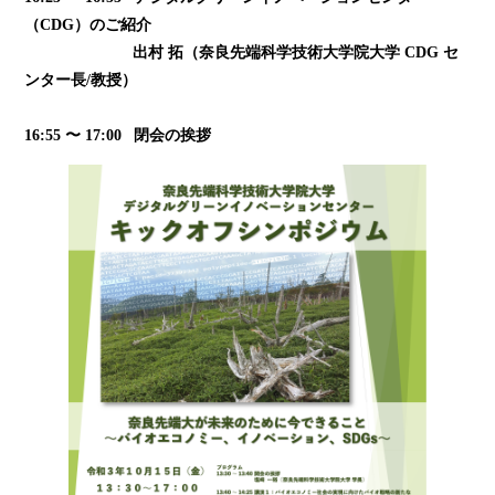
（CDG）のご紹介
出村 拓（奈良先端科学技術大学院大学 CDG セ
ンター長/教授）
16:55 〜 17:00 閉会の挨拶