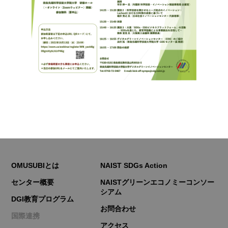
OMUSUBIとは
NAIST SDGs Action
センター概要
NAISTグリーンエコノミーコンソー
シアム
DGI教育プログラム
お問合わせ
国際連携
アクセス