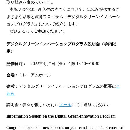
取り組みを進めています。
本説明会では、新入生の皆さんに向けて、CDGが提供するさ
まざまな活動と教育プログラム「デジタルグリーンイノベーシ
ョンプログラム」について紹介します。
ぜひふるってご参加ください。
デジタルグリーンイノベーションプログラム説明会（学内限
定）
開催日時：
2022年4月7日（金）４限 15:10〜16:40
会場：
ミレニアムホール
参考
：デジタルグリーンイノベーションプログラムの概要は
こ
ちら
説明会の資料が欲しい方はに
メール
にてご連絡ください。
Information Session on the Digital Green-innovation Program
Congratulations to all new students on your enrollment. The Center for