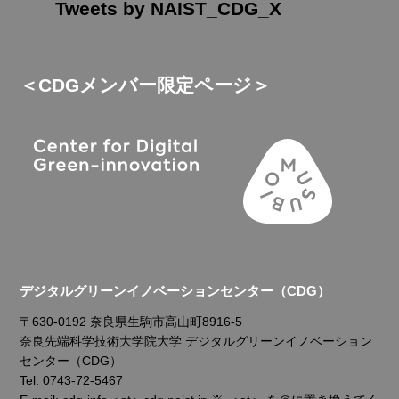
Tweets by NAIST_CDG_X
＜CDGメンバー限定ページ＞
デジタルグリーンイノベーションセンター（CDG）
〒630-0192 奈良県生駒市高山町8916-5
奈良先端科学技術大学院大学 デジタルグリーンイノベーション
センター（CDG）
Tel: 0743-72-5467