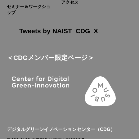
アクセス
セミナー＆ワークショ
ップ
Tweets by NAIST_CDG_X
＜CDGメンバー限定ページ＞
デジタルグリーンイノベーションセンター（CDG）