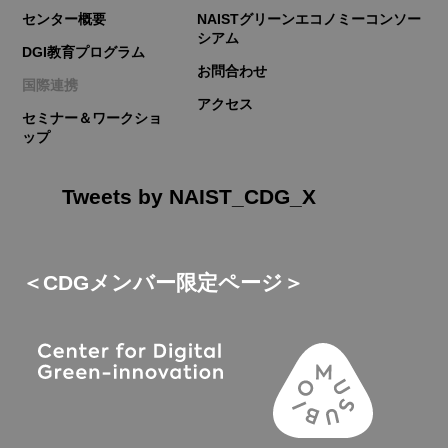
センター概要
NAISTグリーンエコノミーコンソー
シアム
DGI教育プログラム
お問合わせ
国際連携
アクセス
セミナー＆ワークショ
ップ
Tweets by NAIST_CDG_X
＜CDGメンバー限定ページ＞