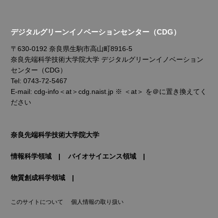
デジタルグリーンイノベーションセンター（CDG）
〒630-0192 奈良県生駒市高山町8916-5
奈良先端科学技術大学院大学 デジタルグリーンイノベーション
センター（CDG）
Tel: 0743-72-5467
E-mail: cdg-info＜at＞cdg.naist.jp ※ ＜at＞ を＠に置き換えてく
ださい
奈良先端科学技術大学院大学
情報科学領域
バイオサイエンス領域
物質創成科学領域
このサイトについて
個人情報の取り扱い