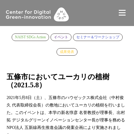
NAIST SDGs Action
イベント
セミナー＆ワークショップ
成果発表
五條市においてユーカリの植樹
（2021.5.8）
2021年5月8日（土）、五條市のハウゼックス株式会社（中村俊
久 代表取締役会長）の敷地においてユーカリの植樹を行いまし
た。このイベントは、本学の新名惇彦 名誉教授が理事長、出村
拓 デジタルグリーンイノベーションセンター長が理事を務める
NPO法人 五新線再生推進会議の発案企画により実施されまし