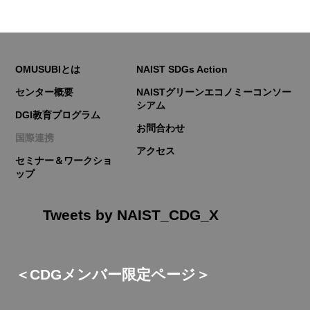
OMUSUBIとは
NAIST SDGs Action
センター概要
NAISTグリーンエコノミーコンソー
シアム
DGI教育プログラム
お問合わせ
国際連携
アクセス
セミナー＆ワークショ
ップ
Tweets by NAIST_CDG_X
＜CDGメンバー限定ページ＞