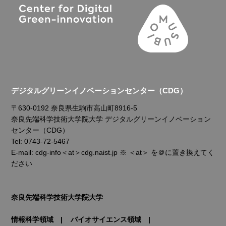
デジタルグリーンイノベーションセンター（CDG）
〒630-0192 奈良県生駒市高山町8916-5
奈良先端科学技術大学院大学 デジタルグリーンイノベーション
センター（CDG）
Tel: 0743-72-5467
E-mail: cdg-info＜at＞cdg.naist.jp ※ ＜at＞ を＠に置き換えてく
ださい
奈良先端科学技術大学院大学
情報科学領域
バイオサイエンス領域