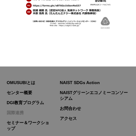
OMUSUBIとは
NAIST SDGs Action
センター概要
NAISTグリーンエコノミーコンソー
シアム
DGI教育プログラム
お問合わせ
国際連携
アクセス
セミナー＆ワークショ
ップ