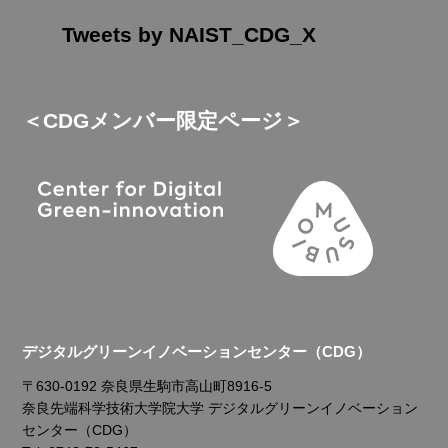
Tweets by NAIST_CDG_X
＜CDGメンバー限定ページ＞
デジタルグリーンイノベーションセンター（CDG）
〒630-0192 奈良県生駒市高山町8916-5
奈良先端科学技術大学院大学 デジタルグリーンイノベーション
センター（CDG）