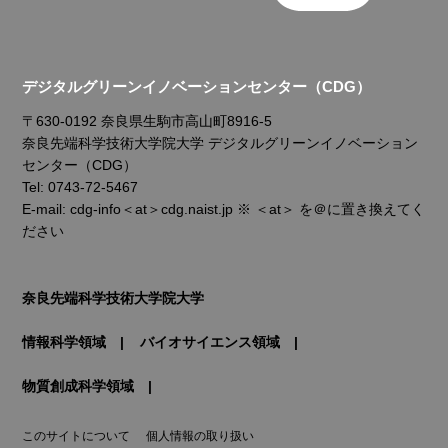
デジタルグリーンイノベーションセンター（CDG）
〒630-0192 奈良県生駒市高山町8916-5
奈良先端科学技術大学院大学 デジタルグリーンイノベーション
センター（CDG）
Tel: 0743-72-5467
E-mail: cdg-info＜at＞cdg.naist.jp ※ ＜at＞ を＠に置き換えてく
ださい
奈良先端科学技術大学院大学
情報科学領域
バイオサイエンス領域
物質創成科学領域
このサイトについて
個人情報の取り扱い