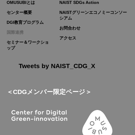
OMUSUBIとは
NAIST SDGs Action
センター概要
NAISTグリーンエコノミーコンソー
シアム
DGI教育プログラム
お問合わせ
国際連携
アクセス
セミナー＆ワークショ
ップ
Tweets by NAIST_CDG_X
＜CDGメンバー限定ページ＞