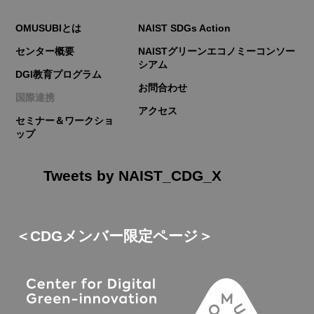
OMUSUBIとは
NAIST SDGs Action
センター概要
NAISTグリーンエコノミーコンソー
シアム
DGI教育プログラム
お問合わせ
国際連携
アクセス
セミナー＆ワークショ
ップ
Tweets by NAIST_CDG_X
＜CDGメンバー限定ページ＞