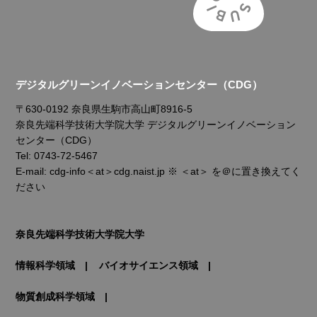
デジタルグリーンイノベーションセンター（CDG）
〒630-0192 奈良県生駒市高山町8916-5
奈良先端科学技術大学院大学 デジタルグリーンイノベーション
センター（CDG）
Tel: 0743-72-5467
E-mail: cdg-info＜at＞cdg.naist.jp ※ ＜at＞ を＠に置き換えてく
ださい
奈良先端科学技術大学院大学
情報科学領域
バイオサイエンス領域
物質創成科学領域