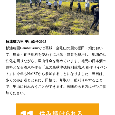
秋津穂の里 里山保全2025
杉浦農園GambaFarmでは葛城・金剛山の麓の棚田・畑におい
て、農薬・化学肥料を使わずにお米・野菜を栽培し、地域の活
性化を図りながら、里山保全を進めています。地元の日本酒の
原料となる酒米を作る「風の森秋津穂特別栽培米 稲作りイベン
ト」に今年もNAISTから参加することになりました。当日は、
多くの参加者とともに、田植え、草取り、稲刈りをすること
で、里山に触れ合うことができます。興味のある方はぜひご参
加ください。