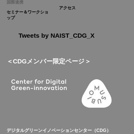
国際連携
アクセス
セミナー＆ワークショ
ップ
Tweets by NAIST_CDG_X
＜CDGメンバー限定ページ＞
デジタルグリーンイノベーションセンター（CDG）