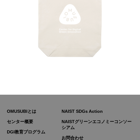
OMUSUBIとは
NAIST SDGs Action
センター概要
NAISTグリーンエコノミーコンソー
シアム
DGI教育プログラム
お問合わせ