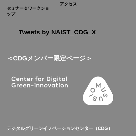
アクセス
セミナー＆ワークショ
ップ
Tweets by NAIST_CDG_X
＜CDGメンバー限定ページ＞
デジタルグリーンイノベーションセンター（CDG）