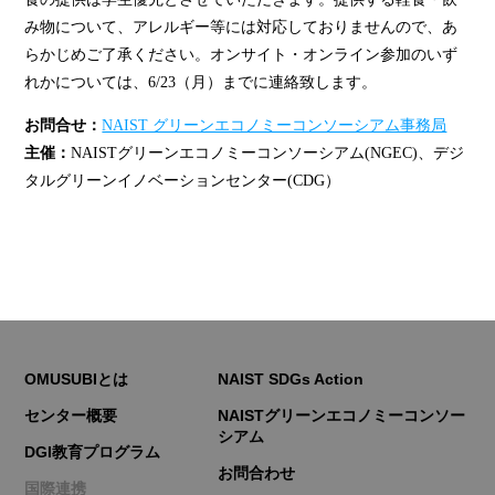
み物について、アレルギー等には対応しておりませんので、あ
らかじめご了承ください。オンサイト・オンライン参加のいず
れかについては、6/23（月）までに連絡致します。
お問合せ：
NAIST グリーンエコノミーコンソーシアム事務局
主催：
NAISTグリーンエコノミーコンソーシアム(NGEC)、デジ
タルグリーンイノベーションセンター(CDG）
OMUSUBIとは
NAIST SDGs Action
センター概要
NAISTグリーンエコノミーコンソー
シアム
DGI教育プログラム
お問合わせ
国際連携