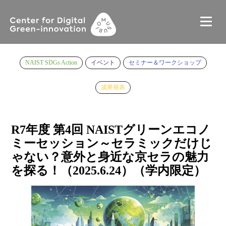
NAIST SDGs Action
イベント
セミナー＆ワークショップ
成果発表
R7年度 第4回 NAISTグリーンエコノ
ミーセッション～セラミックだけじ
ゃない？意外と身近な京セラの魅力
を探る！（2025.6.24）（学内限定）