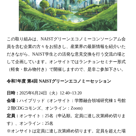
この取り組みは、NAISTグリーンエコノミーコンソーシアム会
員を含む企業の方々をお招きし、産業界の最新情報を紹介いた
だきながら、NAIST学生との活発な意見交換を行う交流の場と
して企画しています。オンサイトではランチョンセミナー形式
（軽食・飲み物付き）で開催しますので、是非ご参加下さい。
令和7年度 第4回 NAISTグリーンエコノミーセッション
日時：
2025年6月24日（火）12:40~13:20
会場：
ハイブリッド（オンサイト：学際融合領域研究棟１号館
２階CDGコモンズ、オンライン：Zoom)
定員：
オンサイト：25名（申込順。定員に達し次第締め切りま
す）、オンライン：25名
※オンサイトは定員に達し次第締め切ります。定員を超えた場