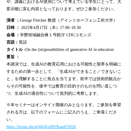
や、講義におけるAI使用について考えている学生にとって、大
変示唆に富む内容となっております。ぜひご参加ください。
演者 ：
George Fletcher 教授（アイントホーフェン工科大学）
日時 ：
2025年4月17日（木）17:00–18:30
会場 ：
学際領域融合棟１号館2F CDGコモンズ
言語：
英語
タイトル :
On the (im)possibilities of generative AI in education
要旨 ：
本講演では、生成AIの教育応用における可能性と限界を明確に
するための第一歩として、「生成AIができること／できないこ
と」を理解することに焦点を当てます。前半では技術的観点か
らその可能性を、後半では教育の目的そのものを問い直しつ
つ、生成AIの適合性について批判的に考察します。
※本セミナーはオンサイト開催のみとなります。ご参加を希望
される方は、以下のフォームにご記入のうえ、ご来場くださ
い。
https://forms.gle/gQ4QZoiHVKamF5N26