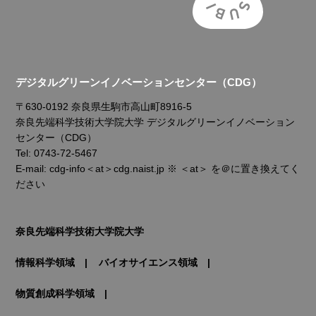
デジタルグリーンイノベーションセンター（CDG）
〒630-0192 奈良県生駒市高山町8916-5
奈良先端科学技術大学院大学 デジタルグリーンイノベーション
センター（CDG）
Tel: 0743-72-5467
E-mail: cdg-info＜at＞cdg.naist.jp ※ ＜at＞ を＠に置き換えてく
ださい
奈良先端科学技術大学院大学
情報科学領域
バイオサイエンス領域
物質創成科学領域