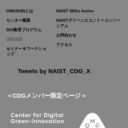
OMUSUBIとは
NAIST SDGs Action
センター概要
NAISTグリーンエコノミーコンソー
シアム
DGI教育プログラム
お問合わせ
国際連携
アクセス
セミナー＆ワークショ
ップ
Tweets by NAIST_CDG_X
＜CDGメンバー限定ページ＞