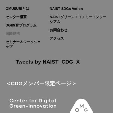
OMUSUBIとは
NAIST SDGs Action
センター概要
NAISTグリーンエコノミーコンソー
シアム
DGI教育プログラム
お問合わせ
国際連携
アクセス
セミナー＆ワークショ
ップ
Tweets by NAIST_CDG_X
＜CDGメンバー限定ページ＞