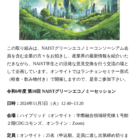
この取り組みは、NAISTグリーンエコノミーコンソーシアム会
員を含む企業の方々をお招きし、産業界の最新情報を紹介いた
だきながら、NAIST学生との活発な意見交換を行う交流の場と
して企画しています。オンサイトではランチョンセミナー形式
（軽食・飲み物付き）で開催しますので、是非ご参加下さい。
令和6年度 第10回 NAISTグリーンエコノミーセッション
日時：
2024年11月5日（火）12:40~13:20
会場：
ハイブリッド（オンサイト：学際融合領域研究棟１号館
２階CDGコモンズ、オンライン：Zoom)
定員：
オンサイト：25名（申込順。定員に達し次第締め切りま