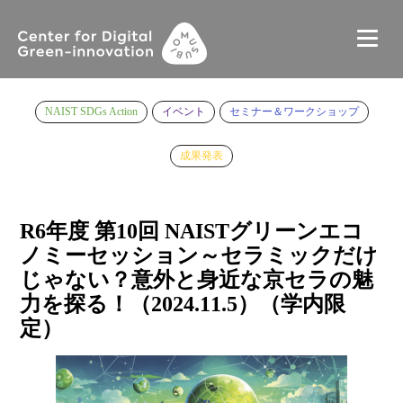
NAIST SDGs Action
イベント
セミナー＆ワークショップ
成果発表
R6年度 第10回 NAISTグリーンエコ
ノミーセッション～セラミックだけ
じゃない？意外と身近な京セラの魅
力を探る！（2024.11.5）（学内限
定）