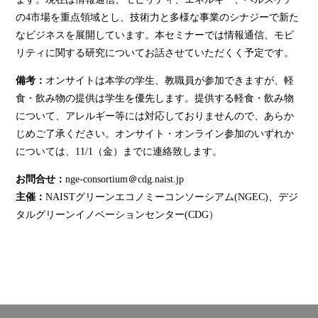
の4市場を重点領域とし、技術力と多様な事業のシナジーで新た
なビジネスを展開しています。本セミナーでは情報通信、モビ
リティに関する研究についてお話させていただくく予定です。
備考：
オンサイトは本学の学生、教職員が参加できますが、軽
食・飲み物の提供は学生を優先します。提供する軽食・飲み物
について、アレルギー等には対応しておりませんので、あらか
じめご了承ください。オンサイト・オンライン参加のいずれか
については、11/1（金）までに連絡致します。
お問合せ：
nge-consortium＠cdg.naist.jp
主催：
NAISTグリーンエコノミーコンソーシアム(NGEC)、デジ
タルグリーンイノベーションセンター(CDG）