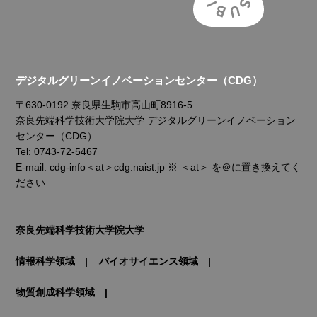
デジタルグリーンイノベーションセンター（CDG）
〒630-0192 奈良県生駒市高山町8916-5
奈良先端科学技術大学院大学 デジタルグリーンイノベーション
センター（CDG）
Tel: 0743-72-5467
E-mail: cdg-info＜at＞cdg.naist.jp ※ ＜at＞ を＠に置き換えてく
ださい
奈良先端科学技術大学院大学
情報科学領域
バイオサイエンス領域
物質創成科学領域