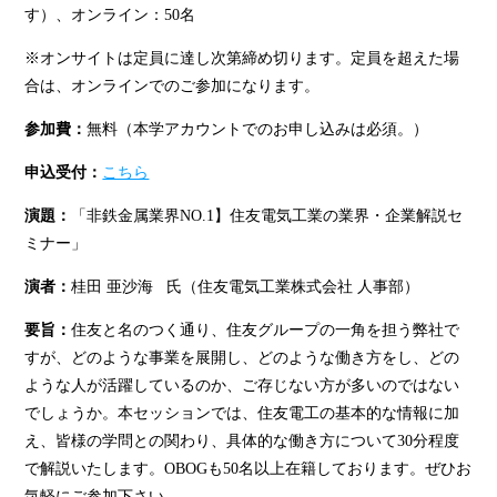
す）、オンライン：50名
※オンサイトは定員に達し次第締め切ります。定員を超えた場
合は、オンラインでのご参加になります。
参加費：
無料（本学アカウントでのお申し込みは必須。）
申込受付：
こちら
演題：
「非鉄金属業界NO.1】住友電気工業の業界・企業解説セ
ミナー」
演者：
桂田 亜沙海 氏（住友電気工業株式会社 人事部）
要旨：
住友と名のつく通り、住友グループの一角を担う弊社で
すが、どのような事業を展開し、どのような働き方をし、どの
ような人が活躍しているのか、ご存じない方が多いのではない
でしょうか。本セッションでは、住友電工の基本的な情報に加
え、皆様の学問との関わり、具体的な働き方について30分程度
で解説いたします。OBOGも50名以上在籍しております。ぜひお
気軽にご参加下さい。