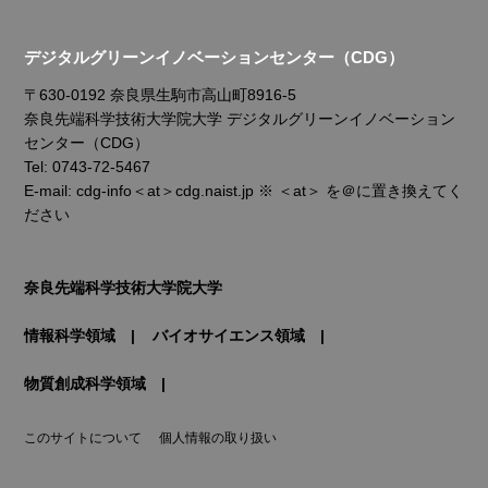
デジタルグリーンイノベーションセンター（CDG）
〒630-0192 奈良県生駒市高山町8916-5
奈良先端科学技術大学院大学 デジタルグリーンイノベーション
センター（CDG）
Tel: 0743-72-5467
E-mail: cdg-info＜at＞cdg.naist.jp ※ ＜at＞ を＠に置き換えてく
ださい
奈良先端科学技術大学院大学
情報科学領域
バイオサイエンス領域
物質創成科学領域
このサイトについて
個人情報の取り扱い