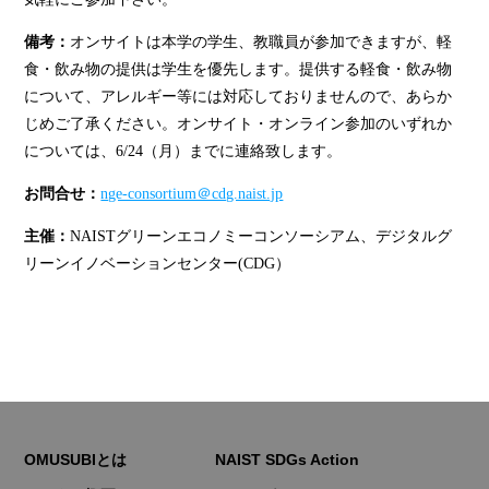
備考：
オンサイトは本学の学生、教職員が参加できますが、軽
食・飲み物の提供は学生を優先します。提供する軽食・飲み物
について、アレルギー等には対応しておりませんので、あらか
じめご了承ください。オンサイト・オンライン参加のいずれか
については、6/24（月）までに連絡致します。
お問合せ：
nge-consortium＠cdg.naist.jp
主催：
NAISTグリーンエコノミーコンソーシアム、デジタルグ
リーンイノベーションセンター(CDG）
OMUSUBIとは
NAIST SDGs Action