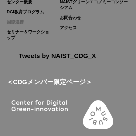
センター概要
NAISTグリーンエコノミーコンソー
シアム
DGI教育プログラム
お問合わせ
国際連携
アクセス
セミナー＆ワークショ
ップ
Tweets by NAIST_CDG_X
＜CDGメンバー限定ページ＞