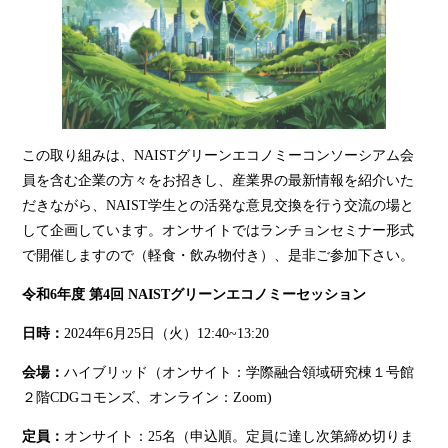
この取り組みは、NAISTグリーンエコノミーコンソーシアム会
員を含む企業の方々をお招きし、産業界の最新情報を紹介いた
だきながら、NAIST学生との活発な意見交換を行う交流の場と
して企画しています。オンサイトではランチョンセミナー形式
で開催しますので（軽食・飲み物付き）、是非ご参加下さい。
令和6年度 第4回 NAISTグリーンエコノミーセッション
日時：
2024年6月25日（火）12:40~13:20
会場：
ハイブリッド（オンサイト：学際融合領域研究棟１号館
２階CDGコモンズ、オンライン：Zoom)
定員：
オンサイト：25名（申込順。定員に達し次第締め切りま