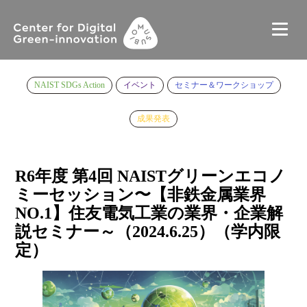
NAIST SDGs Action
イベント
セミナー＆ワークショップ
成果発表
R6年度 第4回 NAISTグリーンエコノ
ミーセッション〜【非鉄金属業界
NO.1】住友電気工業の業界・企業解
説セミナー～（2024.6.25）（学内限
定）